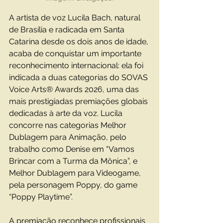
A artista de voz Lucila Bach, natural 
de Brasília e radicada em Santa 
Catarina desde os dois anos de idade, 
acaba de conquistar um importante 
reconhecimento internacional: ela foi 
indicada a duas categorias do SOVAS 
Voice Arts® Awards 2026, uma das 
mais prestigiadas premiações globais 
dedicadas à arte da voz. Lucila 
concorre nas categorias Melhor 
Dublagem para Animação, pelo 
trabalho como Denise em “Vamos 
Brincar com a Turma da Mônica”, e 
Melhor Dublagem para Videogame, 
pela personagem Poppy, do game 
“Poppy Playtime”.
A premiação reconhece profissionais 