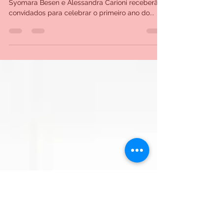
a Grande Florianópolis
Com inspiração vinda diretamente da Itália,
Syomara Besen e Alessandra Carioni receberão
convidados para celebrar o primeiro ano do...